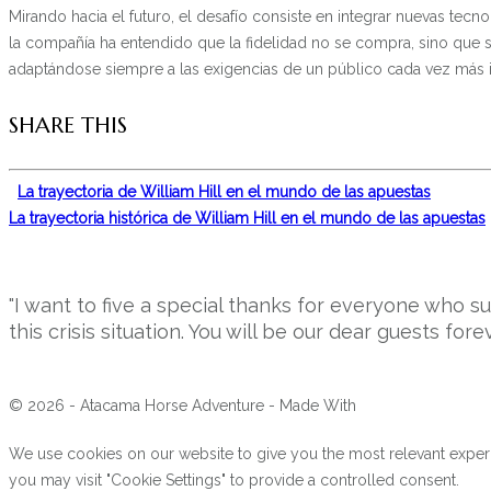
Mirando hacia el futuro, el desafío consiste en integrar nuevas tecn
la compañía ha entendido que la fidelidad no se compra, sino que s
adaptándose siempre a las exigencias de un público cada vez más 
SHARE THIS
La trayectoria de William Hill en el mundo de las apuestas
La trayectoria histórica de William Hill en el mundo de las apuestas
"I want to five a special thanks for everyone who 
this crisis situation. You will be our dear guests forev
© 2026 - Atacama Horse Adventure - Made With
We use cookies on our website to give you the most relevant experi
you may visit "Cookie Settings" to provide a controlled consent.