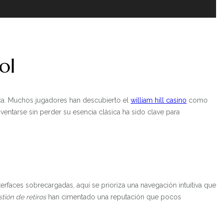
ol
nica. Muchos jugadores han descubierto el
william hill casino
como
entarse sin perder su esencia clásica ha sido clave para
erfaces sobrecargadas, aquí se prioriza una navegación intuitiva que
stión de retiros
han cimentado una reputación que pocos