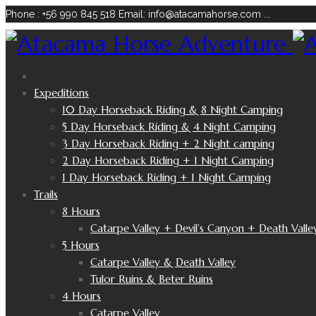
Phone : +56 990 845 518
Email: info@atacamahorse.com
...
Expeditions
10 Day Horseback Riding & 8 Night Camping
5 Day Horseback Riding & 4 Night Camping
3 Day Horseback Riding + 2 Night camping
2 Day Horseback Riding + 1 Night Camping
1 Day Horseback Riding + 1 Night Camping
Trails
8 Hours
Catarpe Valley + Devil’s Canyon + Death Valle
5 Hours
Catarpe Valley & Death Valley
Tulor Ruins & Beter Ruins
4 Hours
Catarpe Valley