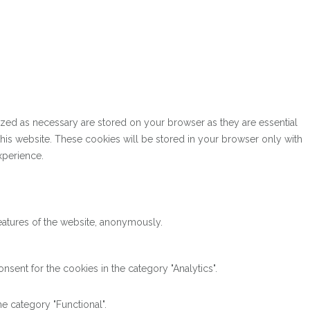
ized as necessary are stored on your browser as they are essential
this website. These cookies will be stored in your browser only with
xperience.
features of the website, anonymously.
sent for the cookies in the category "Analytics".
e category "Functional".