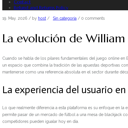
Contact
Refund and Returns Policy
19. May. 2026
/ by
host
/
Sin categoría
/
0 comments
La evolución de William
Cuando se habla de los pilares fundamentales del juego online en E
un espacio que combina la tradición de las apuestas deportivas con
mantenerse como una referencia absoluta en el sector durante déc
La experiencia del usuario en
Lo que realmente diferencia a esta plataforma es su enfoque en la e
permite pasar de un mercado de fútbol a una mesa de blackjack con
competidores pueden igualar hoy en día.