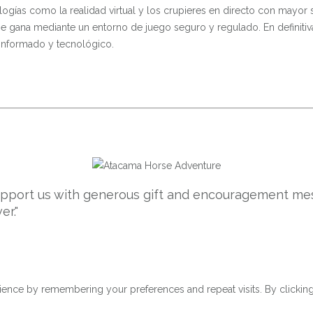
ologías como la realidad virtual y los crupieres en directo con mayor 
e gana mediante un entorno de juego seguro y regulado. En definitiva
informado y tecnológico.
support us with generous gift and encouragement mes
er."
ence by remembering your preferences and repeat visits. By clicking 