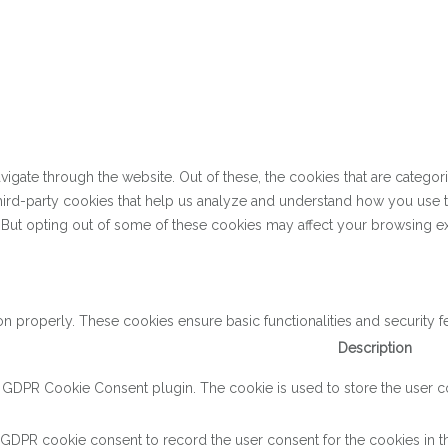
gate through the website. Out of these, the cookies that are categor
 third-party cookies that help us analyze and understand how you use 
. But opting out of some of these cookies may affect your browsing e
on properly. These cookies ensure basic functionalities and security 
Description
y GDPR Cookie Consent plugin. The cookie is used to store the user con
 GDPR cookie consent to record the user consent for the cookies in th