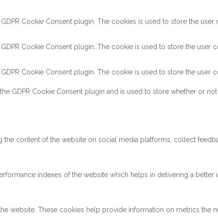
y GDPR Cookie Consent plugin. The cookies is used to store the user c
y GDPR Cookie Consent plugin. The cookie is used to store the user co
y GDPR Cookie Consent plugin. The cookie is used to store the user co
 the GDPR Cookie Consent plugin and is used to store whether or not 
ng the content of the website on social media platforms, collect feedba
ormance indexes of the website which helps in delivering a better us
the website. These cookies help provide information on metrics the num