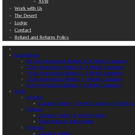
XVIII
Work with Us
The Desert
Lodge
Contact
Refund and Returns Policy
Expeditions
10 Day Horseback Riding & 8 Night Camping
5 Day Horseback Riding & 4 Night Camping
3 Day Horseback Riding + 2 Night camping
2 Day Horseback Riding + 1 Night Camping
1 Day Horseback Riding + 1 Night Camping
Trails
8 Hours
Catarpe Valley + Devil’s Canyon + Death Va
5 Hours
Catarpe Valley & Death Valley
Tulor Ruins & Beter Ruins
4 Hours
Catarpe Valley