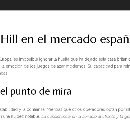
 Hill en el mercado españ
uropa, es imposible ignorar la huella que ha dejado esta casa britá
 la emoción de los juegos de azar modernos. Su capacidad para reinv
adas.
 el punto de mira
stabilidad y la confianza. Mientras que otros operadores optan por int
 una fluidez notable.
La consistencia en el servicio al cliente y la ge