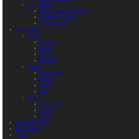
2 – 3 Hours
Salt Mountain Range
Sequitor’s Oasis
Death Valley
Our Horses
Horses
Cecilia
David
Huayra
Mambo
Horses
Margarito
Negro
Orion
SDS
Horses
Tormenta
Trueno
XVIII
Work with Us
The Desert
Lodge