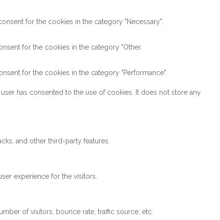
onsent for the cookies in the category "Necessary".
nsent for the cookies in the category "Other.
nsent for the cookies in the category "Performance".
user has consented to the use of cookies. It does not store any
cks, and other third-party features.
er experience for the visitors.
ber of visitors, bounce rate, traffic source, etc.