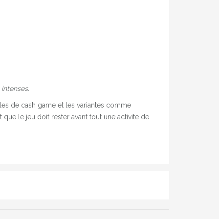
 intenses.
ables de cash game et les variantes comme
que le jeu doit rester avant tout une activite de