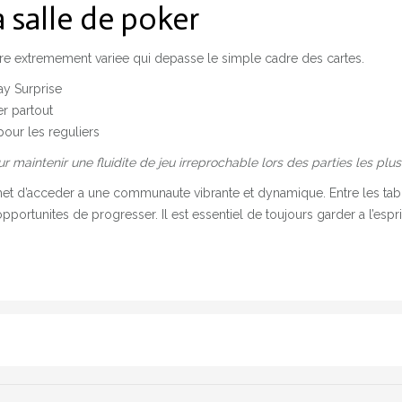
a salle de poker
fre extremement variee qui depasse le simple cadre des cartes.
y Surprise
r partout
our les reguliers
r maintenir une fluidite de jeu irreprochable lors des parties les plus
ermet d’acceder a une communaute vibrante et dynamique. Entre les t
ortunites de progresser. Il est essentiel de toujours garder a l’esprit 