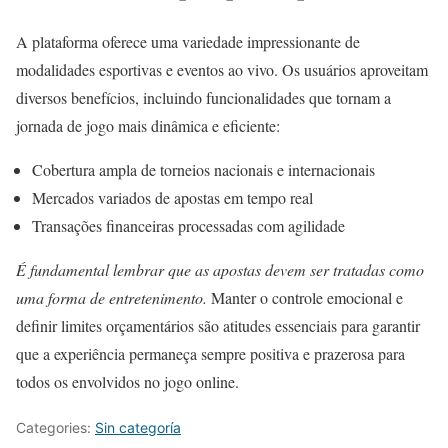
A plataforma oferece uma variedade impressionante de
modalidades esportivas e eventos ao vivo. Os usuários aproveitam
diversos benefícios, incluindo funcionalidades que tornam a
jornada de jogo mais dinâmica e eficiente:
Cobertura ampla de torneios nacionais e internacionais
Mercados variados de apostas em tempo real
Transações financeiras processadas com agilidade
É fundamental lembrar que as apostas devem ser tratadas como
uma forma de entretenimento.
Manter o controle emocional e
definir limites orçamentários são atitudes essenciais para garantir
que a experiência permaneça sempre positiva e prazerosa para
todos os envolvidos no jogo online.
Categories:
Sin categoría