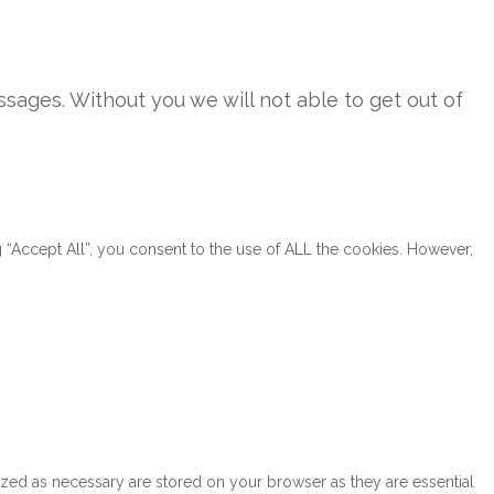
sages. Without you we will not able to get out of
“Accept All”, you consent to the use of ALL the cookies. However,
ized as necessary are stored on your browser as they are essential