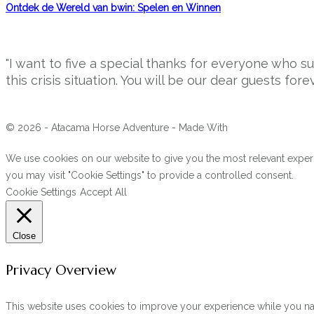
Ontdek de Wereld van bwin: Spelen en Winnen
"I want to five a special thanks for everyone who 
this crisis situation. You will be our dear guests forev
© 2026 - Atacama Horse Adventure - Made With
We use cookies on our website to give you the most relevant experi
you may visit "Cookie Settings" to provide a controlled consent.
Cookie Settings
Accept All
Close
Privacy Overview
This website uses cookies to improve your experience while you navi