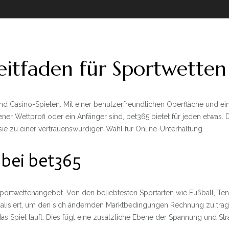
Leitfaden für Sportwetten
und Casino-Spielen. Mit einer benutzerfreundlichen Oberfläche und ein
ner Wettprofi oder ein Anfänger sind, bet365 bietet für jeden etwas. D
e zu einer vertrauenswürdigen Wahl für Online-Unterhaltung.
bei bet365
ortwettenangebot. Von den beliebtesten Sportarten wie Fußball, Tenni
isiert, um den sich ändernden Marktbedingungen Rechnung zu tragen.
as Spiel läuft. Dies fügt eine zusätzliche Ebene der Spannung und Str