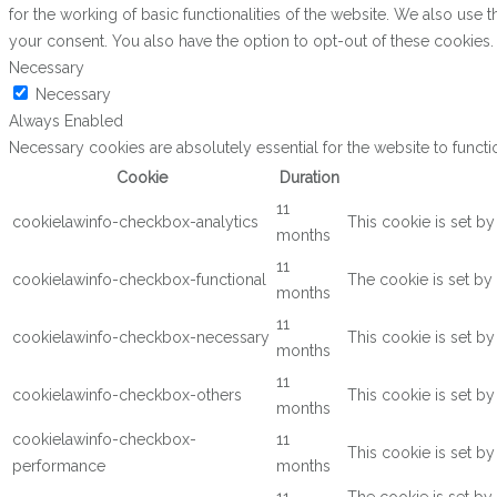
for the working of basic functionalities of the website. We also use
your consent. You also have the option to opt-out of these cookies
Necessary
Necessary
Always Enabled
Necessary cookies are absolutely essential for the website to functi
Cookie
Duration
11
cookielawinfo-checkbox-analytics
This cookie is set b
months
11
cookielawinfo-checkbox-functional
The cookie is set by
months
11
cookielawinfo-checkbox-necessary
This cookie is set b
months
11
cookielawinfo-checkbox-others
This cookie is set b
months
cookielawinfo-checkbox-
11
This cookie is set b
performance
months