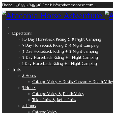
Phone : +56 990 845 518
Email: info@atacamahorse.com
...
Expeditions
10 Day Horseback Riding & 8 Night Camping
5 Day Horseback Riding & 4 Night Camping
3 Day Horseback Riding + 2 Night camping
2 Day Horseback Riding + 1 Night Camping
1 Day Horseback Riding + 1 Night Camping
Trails
8 Hours
Catarpe Valley + Devil’s Canyon + Death Valle
5 Hours
Catarpe Valley & Death Valley
Tulor Ruins & Beter Ruins
4 Hours
Catarpe Valley