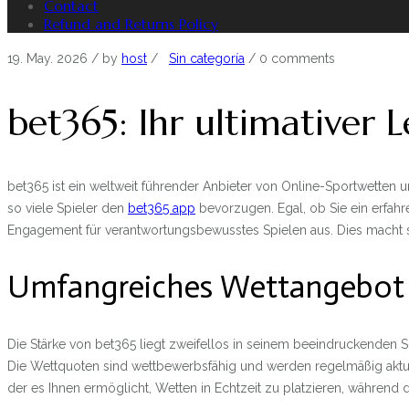
Contact
Refund and Returns Policy
19. May. 2026
/ by
host
/
Sin categoría
/
0 comments
bet365: Ihr ultimativer 
bet365 ist ein weltweit führender Anbieter von Online-Sportwetten 
so viele Spieler den
bet365 app
bevorzugen. Egal, ob Sie ein erfahre
Engagement für verantwortungsbewusstes Spielen aus. Dies macht si
Umfangreiches Wettangebot 
Die Stärke von bet365 liegt zweifellos in seinem beeindruckenden Sp
Die Wettquoten sind wettbewerbsfähig und werden regelmäßig aktual
der es Ihnen ermöglicht, Wetten in Echtzeit zu platzieren, während d