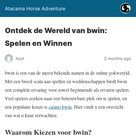
Atacama Horse Adventure
Ontdek de Wereld van bwin:
Spelen en Winnen
host
3 months ago
bwin is een van de meest bekende namen in de online gokwereld.
Met een breed scala aan spellen en weddenschappen biedt bwin
een complete ervaring voor zowel beginnende als ervaren spelers.
Veel spelers zoeken naar een betrouwbare plek om te spelen, en
een populaire keuze is
casino bwin
. Hier vindt u een overzicht
van wat u kunt verwachten.
Waarom Kiezen voor bwin?