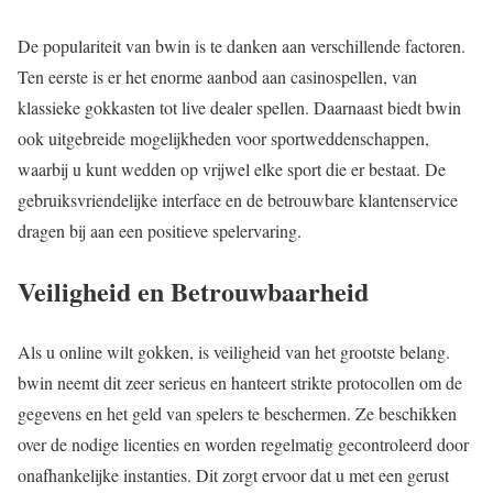
De populariteit van bwin is te danken aan verschillende factoren.
Ten eerste is er het enorme aanbod aan casinospellen, van
klassieke gokkasten tot live dealer spellen. Daarnaast biedt bwin
ook uitgebreide mogelijkheden voor sportweddenschappen,
waarbij u kunt wedden op vrijwel elke sport die er bestaat. De
gebruiksvriendelijke interface en de betrouwbare klantenservice
dragen bij aan een positieve spelervaring.
Veiligheid en Betrouwbaarheid
Als u online wilt gokken, is veiligheid van het grootste belang.
bwin neemt dit zeer serieus en hanteert strikte protocollen om de
gegevens en het geld van spelers te beschermen. Ze beschikken
over de nodige licenties en worden regelmatig gecontroleerd door
onafhankelijke instanties. Dit zorgt ervoor dat u met een gerust