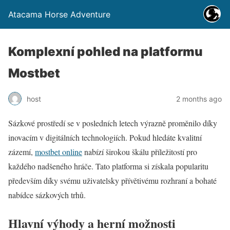
Atacama Horse Adventure
Komplexní pohled na platformu
Mostbet
host
2 months ago
Sázkové prostředí se v posledních letech výrazně proměnilo díky
inovacím v digitálních technologiích. Pokud hledáte kvalitní
zázemí,
mostbet online
nabízí širokou škálu příležitostí pro
každého nadšeného hráče. Tato platforma si získala popularitu
především díky svému uživatelsky přívětivému rozhraní a bohaté
nabídce sázkových trhů.
Hlavní výhody a herní možnosti