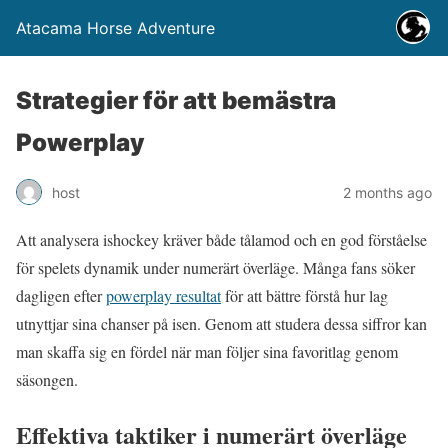
Atacama Horse Adventure
Strategier för att bemästra
Powerplay
host
2 months ago
Att analysera ishockey kräver både tålamod och en god förståelse
för spelets dynamik under numerärt överläge. Många fans söker
dagligen efter
powerplay resultat
för att bättre förstå hur lag
utnyttjar sina chanser på isen. Genom att studera dessa siffror kan
man skaffa sig en fördel när man följer sina favoritlag genom
säsongen.
Effektiva taktiker i numerärt överläge