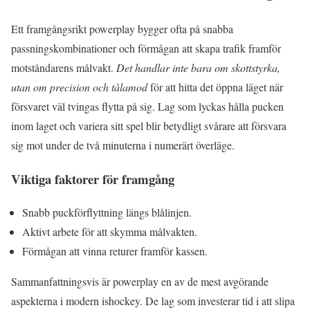
Ett framgångsrikt powerplay bygger ofta på snabba
passningskombinationer och förmågan att skapa trafik framför
motståndarens målvakt.
Det handlar inte bara om skottstyrka,
utan om precision och tålamod
för att hitta det öppna läget när
försvaret väl tvingas flytta på sig. Lag som lyckas hålla pucken
inom laget och variera sitt spel blir betydligt svårare att försvara
sig mot under de två minuterna i numerärt överläge.
Viktiga faktorer för framgång
Snabb puckförflyttning längs blålinjen.
Aktivt arbete för att skymma målvakten.
Förmågan att vinna returer framför kassen.
Sammanfattningsvis är powerplay en av de mest avgörande
aspekterna i modern ishockey. De lag som investerar tid i att slipa