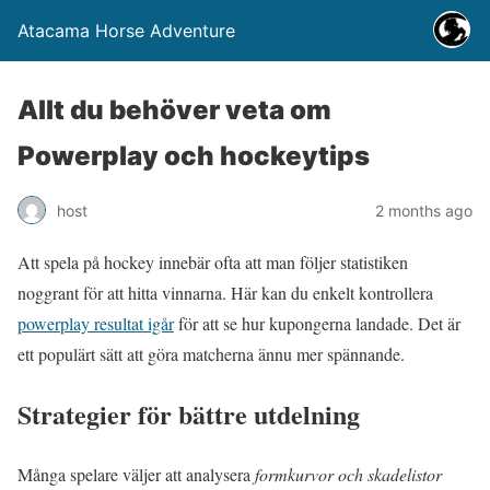
Atacama Horse Adventure
Allt du behöver veta om
Powerplay och hockeytips
host
2 months ago
Att spela på hockey innebär ofta att man följer statistiken
noggrant för att hitta vinnarna. Här kan du enkelt kontrollera
powerplay resultat igår
för att se hur kupongerna landade. Det är
ett populärt sätt att göra matcherna ännu mer spännande.
Strategier för bättre utdelning
Många spelare väljer att analysera
formkurvor och skadelistor