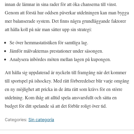
innan de lämnar in sina rader för att öka chanserna till vinst.
Genom att förstå hur oddsen påverkar utdelningen kan man bygga
mer balanserade system. Det finns några grundläggande faktorer
att hålla koll på när man sätter upp sin strategi:
Se över hemmastatistiken för samtliga lag.
Jämför målvakternas prestationer under säsongen.
Analysera inbördes möten mellan lagen på kupongen.
Att hålla sig uppdaterad är nyckeln till framgång när det kommer
till sportspel på ishockey. Med rätt förberedelser blir varje omgång
en ny möjlighet att pricka in de åtta rätt som krävs för en större
utdelning. Kom ihåg att alltid spela ansvarsfullt och sätta en
budget för ditt spelande så att det förblir roligt över tid.
Categories:
Sin categoría