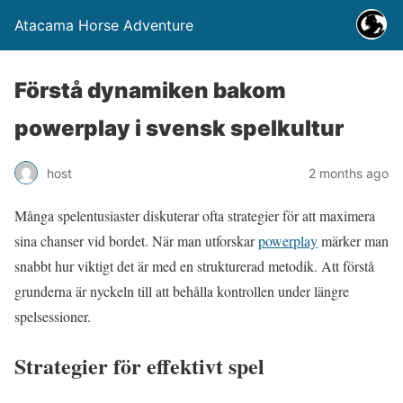
Atacama Horse Adventure
Förstå dynamiken bakom
powerplay i svensk spelkultur
host
2 months ago
Många spelentusiaster diskuterar ofta strategier för att maximera
sina chanser vid bordet. När man utforskar
powerplay
märker man
snabbt hur viktigt det är med en strukturerad metodik. Att förstå
grunderna är nyckeln till att behålla kontrollen under längre
spelsessioner.
Strategier för effektivt spel