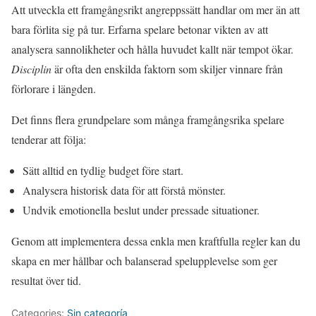
Att utveckla ett framgångsrikt angreppssätt handlar om mer än att
bara förlita sig på tur. Erfarna spelare betonar vikten av att
analysera sannolikheter och hålla huvudet kallt när tempot ökar.
Disciplin
är ofta den enskilda faktorn som skiljer vinnare från
förlorare i längden.
Det finns flera grundpelare som många framgångsrika spelare
tenderar att följa:
Sätt alltid en tydlig budget före start.
Analysera historisk data för att förstå mönster.
Undvik emotionella beslut under pressade situationer.
Genom att implementera dessa enkla men kraftfulla regler kan du
skapa en mer hållbar och balanserad spelupplevelse som ger
resultat över tid.
Categories:
Sin categoría